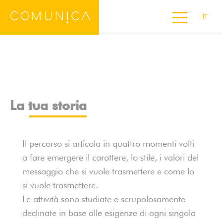
IT
La tua storia
DE
EN
ES
FR
La tua storia
Il percorso si articola in quattro momenti volti
a fare emergere il carattere, lo stile, i valori del
messaggio che si vuole trasmettere e come lo
si vuole trasmettere.
Le attività sono studiate e scrupolosamente
declinate in base alle esigenze di ogni singola