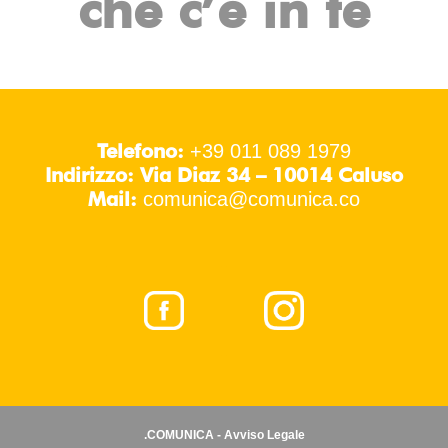
che c’è in te
Telefono:
+39 011 089 1979
Indirizzo: Via Diaz 34 – 10014 Caluso
Mail:
comunica@comunica.co
.COMUNICA - Avviso Legale