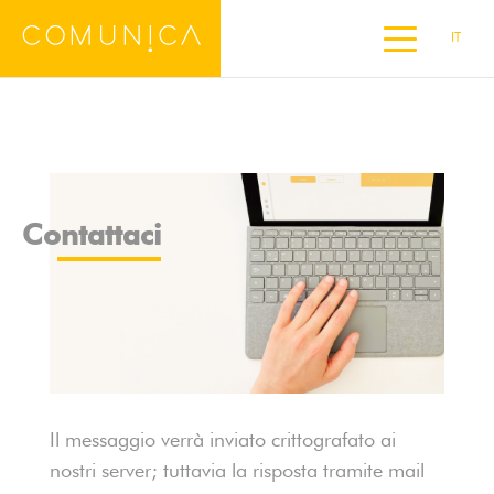
IT
Contattaci
DE
EN
ES
FR
Contattaci
Il messaggio verrà inviato crittografato ai
nostri server; tuttavia la risposta tramite mail