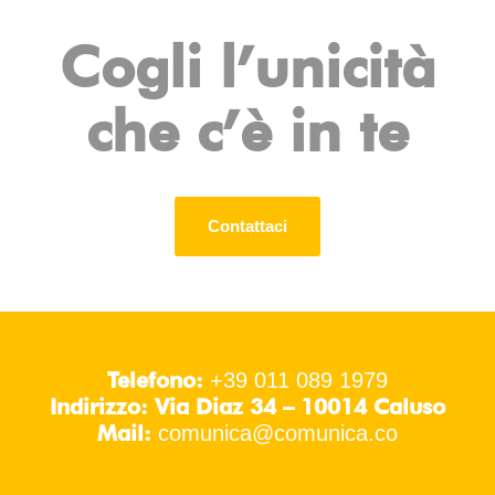
Cogli l’unicità
che c’è in te
Contattaci
Telefono:
+39 011 089 1979
Indirizzo: Via Diaz 34 – 10014 Caluso
Mail:
comunica@comunica.co