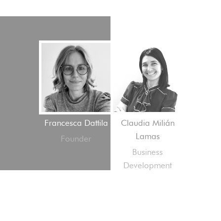
Francesca Dattila
Claudia Milián
Lamas
Founder
Business
Development